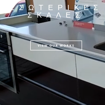
ΕΣΩΤΕΡΙΚΕΣ
ΣΚΑΛΕΣ
VIEW OUR WORKS